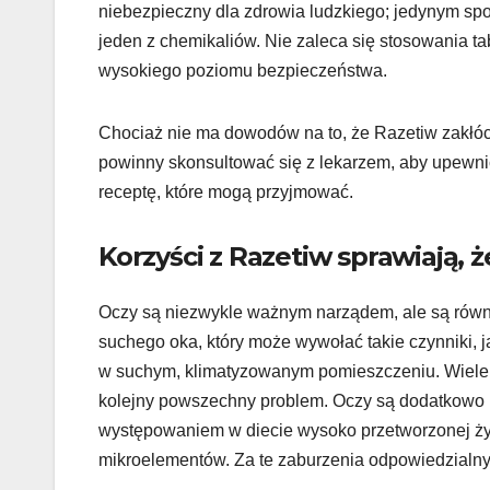
niebezpieczny dla zdrowia ludzkiego; jedynym sp
jeden z chemikaliów. Nie zaleca się stosowania t
wysokiego poziomu bezpieczeństwa.
Chociaż nie ma dowodów na to, że Razetiw zakłóc
powinny skonsultować się z lekarzem, aby upewni
receptę, które mogą przyjmować.
Korzyści z Razetiw sprawiają, ż
Oczy są niezwykle ważnym narządem, ale są równi
suchego oka, który może wywołać takie czynniki, j
w suchym, klimatyzowanym pomieszczeniu. Wiele 
kolejny powszechny problem. Oczy są dodatkowo 
występowaniem w diecie wysoko przetworzonej ży
mikroelementów. Za te zaburzenia odpowiedzialny 