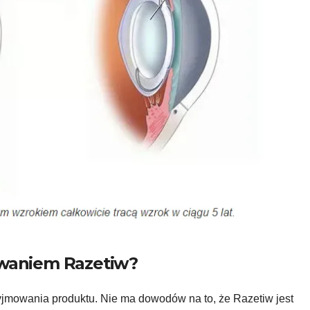
mowaniem Razetiw?
jmowania produktu. Nie ma dowodów na to, że Razetiw jest