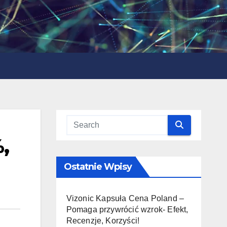
,
Ostatnie Wpisy
Vizonic Kapsuła Cena Poland –
Pomaga przywrócić wzrok- Efekt,
Recenzje, Korzyści!