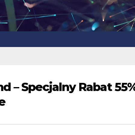
d – Specjalny Rabat 55%
e