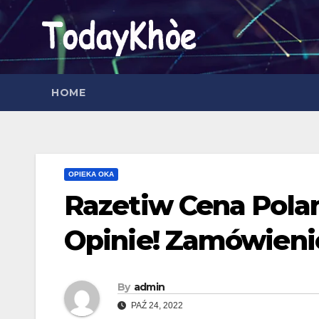
Skip
to
content
HOME
OPIEKA OKA
Razetiw Cena Polan
Opinie! Zamówieni
By
admin
PAŹ 24, 2022