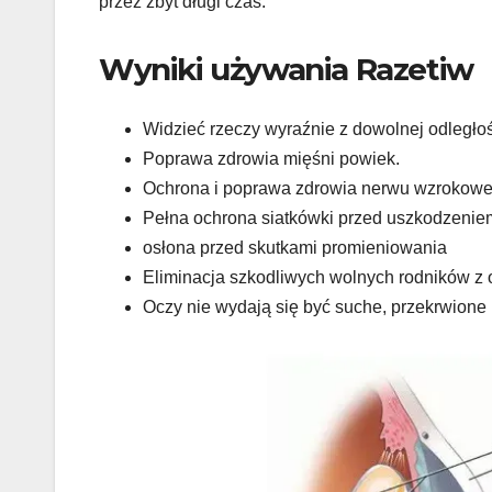
przez zbyt długi czas.
Wyniki używania Razetiw
Widzieć rzeczy wyraźnie z dowolnej odległoś
Poprawa zdrowia mięśni powiek.
Ochrona i poprawa zdrowia nerwu wzrokow
Pełna ochrona siatkówki przed uszkodzenie
osłona przed skutkami promieniowania
Eliminacja szkodliwych wolnych rodników z 
Oczy nie wydają się być suche, przekrwione 