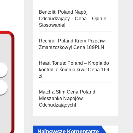
Bentolit: Poland Napój
Odchudzający – Cena – Opinie –
Stosowanie!
Rechiol: Poland Krem Przeciw-
Zmarszczkowy! Cena 189PLN
Heart Tonus: Poland – Kropla do
kontroli ciśnienia krwi! Cena 169
zł
Matcha Slim Cena Poland:
Mieszanka Napojów
Odchudzających!
Najnowsze Komentarze