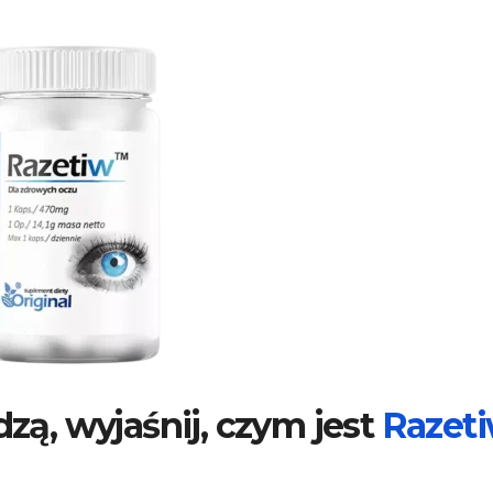
dzą, wyjaśnij, czym jest
Razet