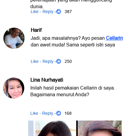
dunia.
Like - Reply
- 387
Harif
Jadi, apa masalahnya? Ayo pesan
Cellarin
dan awet muda! Sama seperti istri saya
Like - Reply
- 250
Lina Nurhayati
Inilah hasil pemakaian Cellarin di saya.
Bagaimana menurut Anda?
Like - Reply
- 168