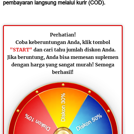
pembayaran langsung melalui kurir (COD).
Perhatian!
Coba keberuntungan Anda, klik tombol
"START"
dan cari tahu jumlah diskon Anda.
Jika beruntung, Anda bisa memesan suplemen
dengan harga yang sangat murah! Semoga
berhasil!
Diskon 30%
Diskon 50%
Diskon 10%