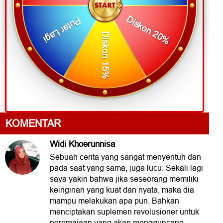
Diskon 20%
Putar Lagi
Diskon 15%
KOMENTAR
Widi Khoerunnisa
Sebuah cerita yang sangat menyentuh dan
pada saat yang sama, juga lucu. Sekali lagi
saya yakin bahwa jika seseorang memiliki
keinginan yang kuat dan nyata, maka dia
mampu melakukan apa pun. Bahkan
menciptakan suplemen revolusioner untuk
peremajaan yang akan mengguncang