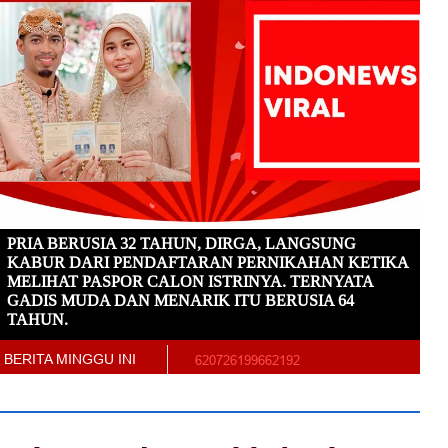
PRIA BERUSIA 32 TAHUN, DIRGA, LANGSUNG
KABUR DARI PENDAFTARAN PERNIKAHAN KETIKA
MELIHAT PASPOR CALON ISTRINYA. TERNYATA
GADIS MUDA DAN MENARIK ITU BERUSIA 64
TAHUN.
BERITA MINGGU INI
620726199662192