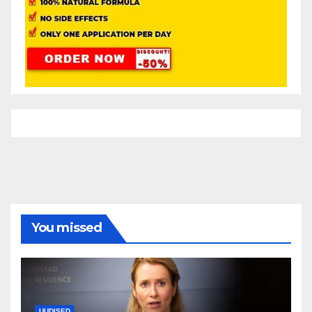
You missed
UUDISED