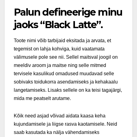
Palun defineerige minu
jaoks “Black Latte”.
Toote nimi võib tarbijaid eksitada ja arvata, et
tegemist on lahja kohviga, kuid vaatamata
välimusele pole see nii. Sellel maitsval joogil on
meeldiv aroom ja maitse ning selle mitmed
tervisele kasulikud omadused muudavad selle
sobivaks toidukorra asendamiseks ja kehakaalu
langetamiseks. Lisaks sellele on ka teisi tagajärgi,
mida me peatselt arutame.
Kõik need asjad võivad aidata kaasa keha
kujundamisele ja liigse rasva kaotamisele. Neid
saab kasutada ka nälja vähendamiseks