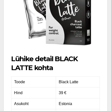
Lühike detail BLACK
LATTE kohta
Toode
Black Latte
Hind
39 €
Asukoht
Estonia