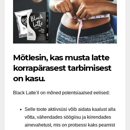
Mõtlesin, kas musta latte
korrapärasest tarbimisest
on kasu.
Black Latte'il on mõned potentsiaalsed eelised:
Selle toote aktiivsüsi võib aidata kaalust alla
võtta, vähendades söögiisu ja kiirendades
ainevahetust, mis on protsessi kaks peamist