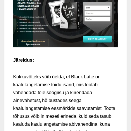
Järeldus:
Kokkuvõtteks võib öelda, et Black Latte on
kaalulangetamise toidulisand, mis tõotab
vähendada teie söögiisu ja kiirendada
ainevahetust, hõlbustades seega
kaalulangetamise eesmärkide saavutamist. Toote
tõhusus võib inimeseti erineda, kuid seda tasub
kaaluda kaalulangetamise abivahendina, kuna