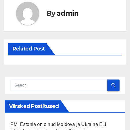
By
admin
Related Post
Värsked Postitused
PM: Estonia on olnud Moldova ja Ukraina ELi