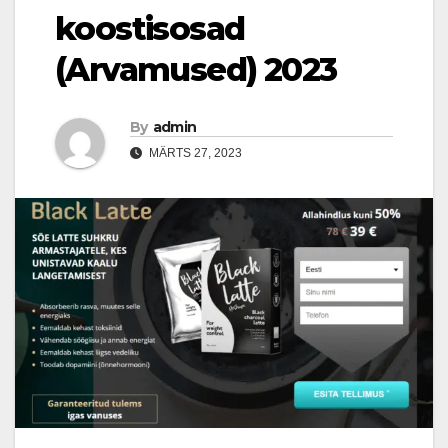
koostisosad
(Arvamused) 2023
By
admin
MÄRTS 27, 2023