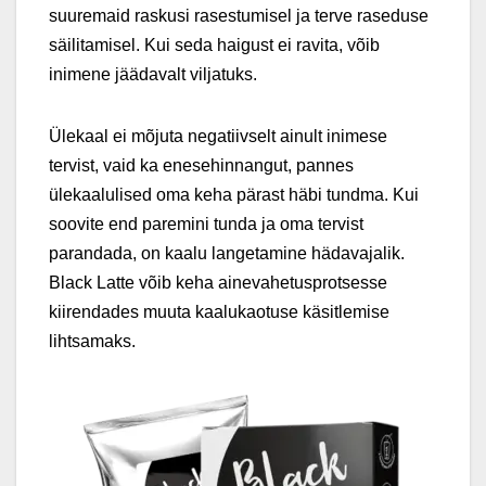
suuremaid raskusi rasestumisel ja terve raseduse
säilitamisel. Kui seda haigust ei ravita, võib
inimene jäädavalt viljatuks.
Ülekaal ei mõjuta negatiivselt ainult inimese
tervist, vaid ka enesehinnangut, pannes
ülekaalulised oma keha pärast häbi tundma. Kui
soovite end paremini tunda ja oma tervist
parandada, on kaalu langetamine hädavajalik.
Black Latte võib keha ainevahetusprotsesse
kiirendades muuta kaalukaotuse käsitlemise
lihtsamaks.