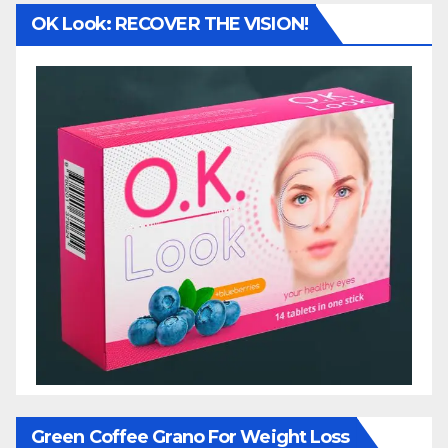
OK Look: RECOVER THE VISION!
Green Coffee Grano For Weight Loss