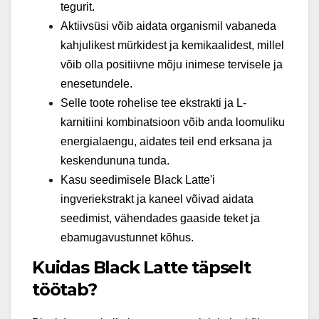
tegurit.
Aktiivsüsi võib aidata organismil vabaneda
kahjulikest mürkidest ja kemikaalidest, millel
võib olla positiivne mõju inimese tervisele ja
enesetundele.
Selle toote rohelise tee ekstrakti ja L-
karnitiini kombinatsioon võib anda loomuliku
energialaengu, aidates teil end erksana ja
keskendununa tunda.
Kasu seedimisele Black Latte'i
ingveriekstrakt ja kaneel võivad aidata
seedimist, vähendades gaaside teket ja
ebamugavustunnet kõhus.
Kuidas Black Latte täpselt
töötab?