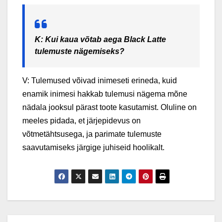
K: Kui kaua võtab aega Black Latte
tulemuste nägemiseks?
V: Tulemused võivad inimeseti erineda, kuid
enamik inimesi hakkab tulemusi nägema mõne
nädala jooksul pärast toote kasutamist. Oluline on
meeles pidada, et järjepidevus on
võtmetähtsusega, ja parimate tulemuste
saavutamiseks järgige juhiseid hoolikalt.