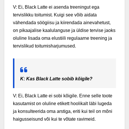
V: Ei, Black Latte ei asenda treeningut ega
tervislikku toitumist. Kuigi see võib aidata
vähendada söögiisu ja kiirendada ainevahetust,
on pikaajalise kaalulanguse ja üldise tervise jaoks
oluline lisada oma elustiili regulaarne treening ja
tervislikud toitumisharjumused.
K: Kas Black Latte sobib kõigile?
V: Ei, Black Latte ei sobi kõigile. Enne selle toote
kasutamist on oluline etikett hoolikalt läbi lugeda
ja konsulteerida oma arstiga, eriti kui teil on mõni
haigusseisund või kui te võtate ravimeid.