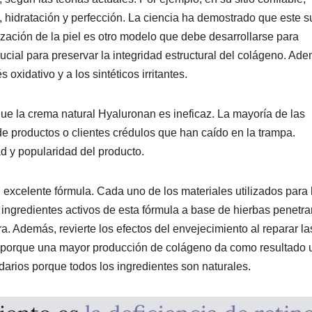
 hidratación y perfección. La ciencia ha demostrado que este s
lización de la piel es otro modelo que debe desarrollarse para
rucial para preservar la integridad estructural del colágeno. Ad
oxidativo y a los sintéticos irritantes.
que la crema natural Hyaluronan es ineficaz. La mayoría de las
e productos o clientes crédulos que han caído en la trampa.
d y popularidad del producto.
u excelente fórmula. Cada uno de los materiales utilizados para
 ingredientes activos de esta fórmula a base de hierbas penetr
ra. Además, revierte los efectos del envejecimiento al reparar la
ue porque una mayor producción de colágeno da como resultado 
arios porque todos los ingredientes son naturales.