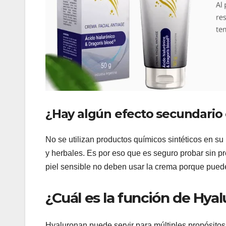
¿Hay algún efecto secundario
No se utilizan productos químicos sintéticos en s
y herbales. Es por eso que es seguro probar sin 
piel sensible no deben usar la crema porque pued
¿Cuál es la función de Hya
Hyaluronan puede servir para múltiples propósitos, 