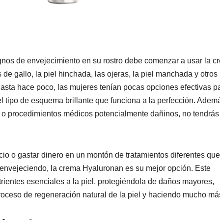
ignos de envejecimiento en su rostro debe comenzar a usar la c
 de gallo, la piel hinchada, las ojeras, la piel manchada y otros
asta hace poco, las mujeres tenían pocas opciones efectivas p
 tipo de esquema brillante que funciona a la perfección. Ademá
les o procedimientos médicos potencialmente dañinos, no tendrá
cio o gastar dinero en un montón de tratamientos diferentes qu
 envejeciendo, la crema Hyaluronan es su mejor opción. Este
trientes esenciales a la piel, protegiéndola de daños mayores,
roceso de regeneración natural de la piel y haciendo mucho má