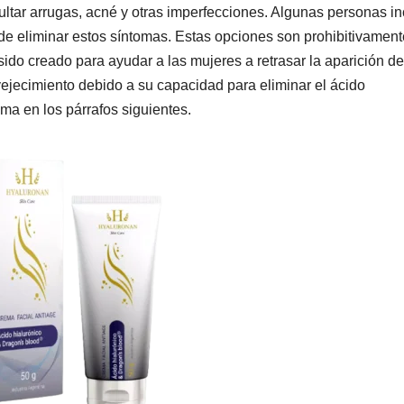
cultar arrugas, acné y otras imperfecciones. Algunas personas i
o de eliminar estos síntomas. Estas opciones son prohibitivament
ido creado para ayudar a las mujeres a retrasar la aparición de
vejecimiento debido a su capacidad para eliminar el ácido
ema en los párrafos siguientes.