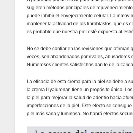
sugieren métodos principales de rejuvenecimiento,
puede inhibir el envejecimiento celular. La inmovi
mantener la actividad de los fibroblastos, que es c
es probable que nuestra piel esté expuesta al estrés 
No se debe confiar en las revisiones que afirman 
veces, son abandonados por rivales, abusadores d
Numerosos clientes satisfechos dan fe de la calida
La eficacia de esta crema para la piel se debe a s
la crema Hyaluronan tiene un propósito único. Los
la piel para mejorar la salud de adentro hacia afue
imperfecciones de la piel. Este efecto se consig
piel más sana y luminosa. No habrá efectos secund