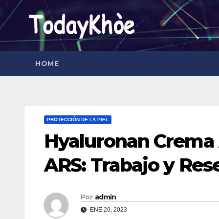
Saltar
al
contenido
HOME
PROTECCIÓN DE LA PIEL
Hyaluronan Crema 
ARS: Trabajo y Res
Por
admin
ENE 20, 2023