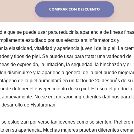
 que se puede usar para reducir la apariencia de líneas finas
ampliamente estudiado por sus efectos antiinflamatorios y
la elasticidad, vitalidad y apariencia juvenil de la piel. La cre
des y tipos de piel. Se puede usar para tratar una variedad de
neas de expresión, la irritación, la sequedad, la hinchazón y el
den disminuirse y la apariencia general de la piel puede mejora
olágeno de la piel aumentará en un factor de 20 después de su
puede detener el envejecimiento de su piel. El uso del producto
ica nuevamente. No se encontraron ingredientes dañinos para la
 desarrollo de Hyaluronan.
se esfuerzan por verse tan jóvenes como se sienten. Prefieren
nto en su apariencia. Muchas mujeres prueban diferentes crema