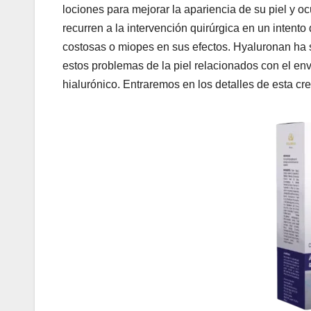
lociones para mejorar la apariencia de su piel y o
recurren a la intervención quirúrgica en un intent
costosas o miopes en sus efectos. Hyaluronan ha s
estos problemas de la piel relacionados con el en
hialurónico. Entraremos en los detalles de esta cr