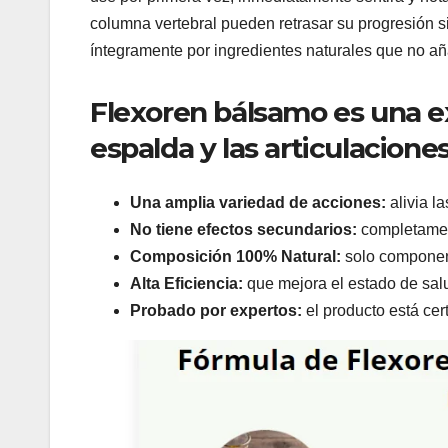
columna vertebral pueden retrasar su progresión s
íntegramente por ingredientes naturales que no añ
Flexoren bálsamo es una ex
espalda y las articulaciones
Una amplia variedad de acciones:
alivia l
No tiene efectos secundarios:
completamen
Composición 100% Natural:
solo componen
Alta Eficiencia:
que mejora el estado de salu
Probado por expertos:
el producto está cer