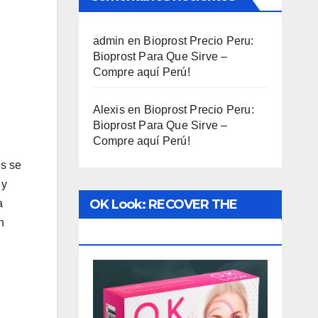
admin
en
Bioprost Precio Peru:
Bioprost Para Que Sirve –
Compre aquí Perú!
Alexis
en
Bioprost Precio Peru:
Bioprost Para Que Sirve –
Compre aquí Perú!
es se
 y
OK Look: RECOVER THE
a
n
VISION!