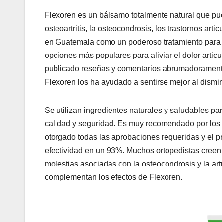
Flexoren es un bálsamo totalmente natural que pued
osteoartritis, la osteocondrosis, los trastornos ar
en Guatemala como un poderoso tratamiento para u
opciones más populares para aliviar el dolor articu
publicado reseñas y comentarios abrumadoramente 
Flexoren los ha ayudado a sentirse mejor al dismi
Se utilizan ingredientes naturales y saludables pa
calidad y seguridad. Es muy recomendado por los 
otorgado todas las aprobaciones requeridas y el pro
efectividad en un 93%. Muchos ortopedistas creen
molestias asociadas con la osteocondrosis y la art
complementan los efectos de Flexoren.