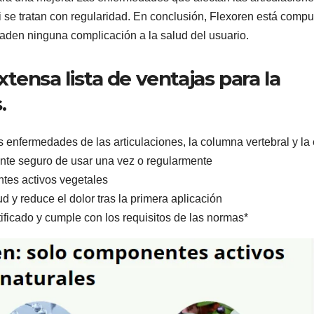
i se tratan con regularidad. En conclusión, Flexoren está comp
aden ninguna complicación a la salud del usuario.
tensa lista de ventajas para la
.
as enfermedades de las articulaciones, la columna vertebral y la
te seguro de usar una vez o regularmente
tes activos vegetales
d y reduce el dolor tras la primera aplicación
tificado y cumple con los requisitos de las normas*