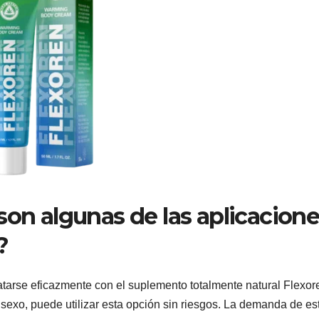
son algunas de las aplicacion
?
 tratarse eficazmente con el suplemento totalmente natural Flexor
exo, puede utilizar esta opción sin riesgos. La demanda de es