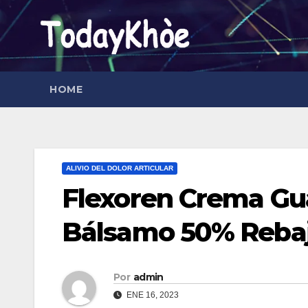
Saltar
al
contenido
HOME
ALIVIO DEL DOLOR ARTICULAR
Flexoren Crema Gu
Bálsamo 50% Reba
Por
admin
ENE 16, 2023