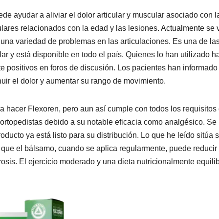
e ayudar a aliviar el dolor articular y muscular asociado con l
ticulares relacionados con la edad y las lesiones. Actualmente se
na variedad de problemas en las articulaciones. Es una de la
lar y está disponible en todo el país. Quienes lo han utilizado h
positivos en foros de discusión. Los pacientes han informado
nuir el dolor y aumentar su rango de movimiento.
ra hacer Flexoren, pero aun así cumple con todos los requisitos
ortopedistas debido a su notable eficacia como analgésico. Se
ducto ya está listo para su distribución. Lo que he leído sitúa 
 que el bálsamo, cuando se aplica regularmente, puede reducir 
rosis. El ejercicio moderado y una dieta nutricionalmente equili