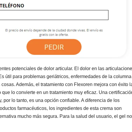
entes potenciales de dolor articular. El dolor en las articulacion
Es útil para problemas geriátricos, enfermedades de la columna
ras cosas. Además, el tratamiento con Flexoren mejora con éxito l
o que lo convierte en un tratamiento muy eficaz. Una certificació
 por lo tanto, es una opción confiable. A diferencia de los
oductos farmacéuticos, los ingredientes de esta crema son
ternativa mucho más segura. Para la salud del usuario, el gel no