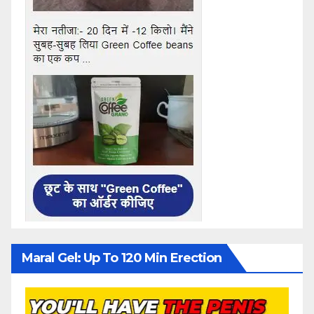
Maral Gel: Up To 120 Min Erection