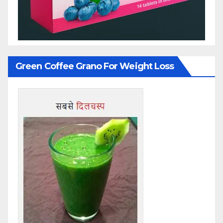
Green Coffee Grano For Weight Loss