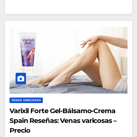
VENAS VARICOSAS
Varixil Forte Gel-Bálsamo-Crema
Spain Reseñas: Venas varicosas –
Precio