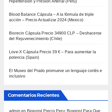
Hipertensión y Presión Arterial (Peru)
Blood Balance Cápsula – A la fórmula de triple
acción – Precio Actualizar 2024 (Mexico)
Biorecin Cápsula Precio 34900 CLP – Deshacerse
del Rejuvenecimiento (Chile)
Love-X Cápsula Precio 39 € – Para aumentar la
potencia (Spain)
El Museo del Prado promueve un lenguaje cortés e
inclusivo
Comentarios Recientes
admin
en
Bioprost Precio Peru: Bioprost Para Que