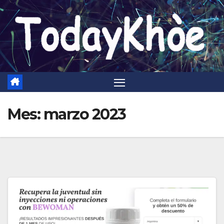
Saltar
al
contenido
Mes:
marzo 2023