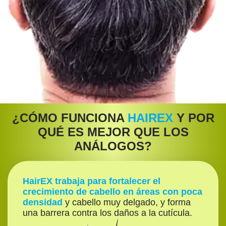
¿CÓMO FUNCIONA
HAIREX
Y POR
QUÉ ES MEJOR QUE LOS
ANÁLOGOS?
HairEX trabaja para fortalecer el
crecimiento de cabello en áreas con poca
densidad
y cabello muy delgado, y forma
una barrera contra los daños a la cutícula.