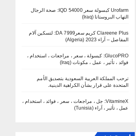
Urofarm كبسولة سعر 54000 IQD: صحة الرجال
التهاب البروستاتا (Iraq)
Clareene Plus كريم سعر7999 DA: لتسكين آلام
المفاصل – آراء 2023 (Algeria)
GlucoPRO: كبسولة ، سعر ، مراجعات ، استخدام ،
فوائد ، تأثير ، عمل ، مكونات (Iraq)
ترحب المملكة العربية السعودية بتصديق الأمم
المتحدة على قرار بشأن الكراهية الدينية.
VitamineX: جل ، مراجعات ، سعر ، فوائد ، استخدام ،
عمل ، تأثير ، آراء (Tunisia)