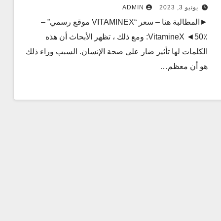
يونيو 3, 2023
ADMIN
►المطالبة هنا – سعر “VITAMINEX موقع رسمي” –
٪50◄ VitamineX: ومع ذلك ، تظهر الأبحاث أن هذه
الكلمات لها تأثير ضار على صحة الإنسان. السبب وراء ذلك
هو أن معظم…