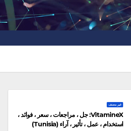
غير مصنف
VitamineX: جل ، مراجعات ، سعر ، فوائد ،
استخدام ، عمل ، تأثير ، آراء (Tunisia)