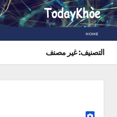
Ski
t
conten
HOME
التصنيف:
غير مصنف