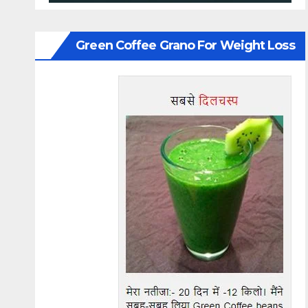
Green Coffee Grano For Weight Loss