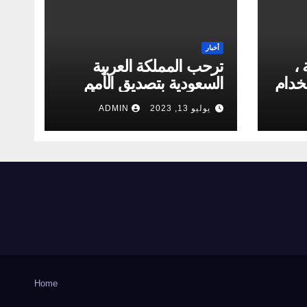
أخبار
ة ،
ترحب المملكة العربية
خدام
السعودية بتصديق الأمم
المتحدة على قرار بشأن
يوليو 13, 2023
ADMIN
الكراهية الدينية.
Home