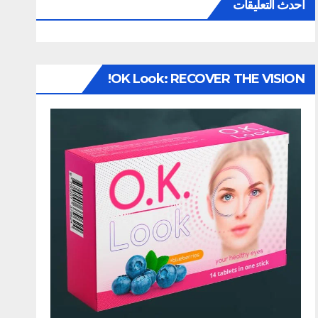
أحدث التعليقات
OK Look: RECOVER THE VISION!